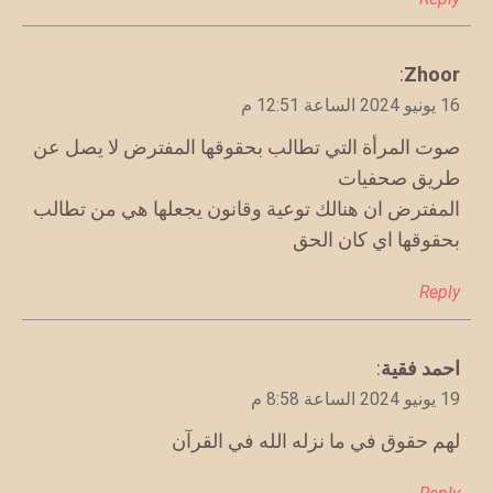
يقول
Zhoor
:
16 يونيو 2024 الساعة 12:51 م
صوت المرأة التي تطالب بحقوقها المفترض لا يصل عن
طريق صحفيات
المفترض ان هنالك توعية وقانون يجعلها هي من تطالب
بحقوقها اي كان الحق
Reply
يقول
احمد فقية
:
19 يونيو 2024 الساعة 8:58 م
لهم حقوق في ما نزله الله في القرآن