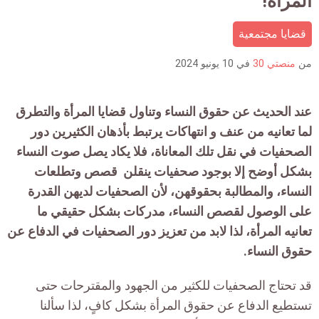
المرأة!
is:
قضايا مجتمعية
من
منصتي 30
في
10 يونيو 2024
عند الحديث عن حقوق النساء وتناول قضايا المرأة والتطرق
لما تعانيه من عنف و انتهاكات يرتبط بأذهان الكثيرين دور
الصحفيات في نقل تلك المعاناة، فلا يكاد يصل صوت النساء
بشكل أوضح إلا بوجود صحفيات ينقلن قصص وتطلعات
النساء، والمطالبة بحقوقهن، لأن الصحفيات لديهن القدرة
على الوصول لقصص النساء، مدركات بشكل حقيقي ما
تعانيه المرأة، لذا لابد من تعزيز دور الصحفيات في الدفاع عن
حقوق النساء.
قد تحتاج الصحفيات للكثير من الجهود والمقترحات حتى
تستطيع الدفاع عن حقوق المرأة بشكل كافٍ، لذا سألنا