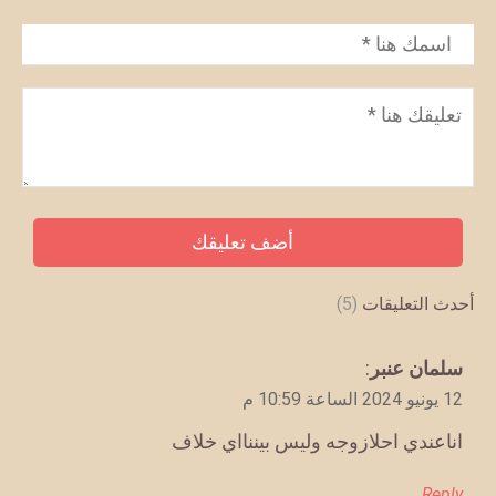
الاسم
*
تعليق
*
أحدث التعليقات
(5)
يقول
سلمان عنبر
:
12 يونيو 2024 الساعة 10:59 م
اناعندي احلازوجه وليس بيننااي خلاف
Reply