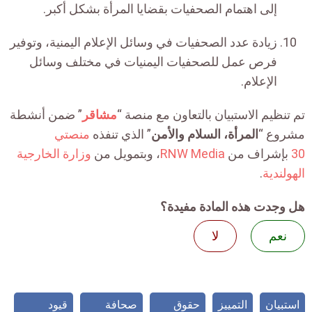
إلى اهتمام الصحفيات بقضايا المرأة بشكل أكبر.
زيادة عدد الصحفيات في وسائل الإعلام اليمنية، وتوفير
فرص عمل للصحفيات اليمنيات في مختلف وسائل
الإعلام.
تم تنظيم الاستبيان بالتعاون مع منصة “
مشاقر
” ضمن أنشطة
مشروع “
المرأة، السلام والأمن
” الذي تنفذه
منصتي
30
بإشراف من
RNW Media
، وبتمويل من
وزارة الخارجية
الهولندية
.
هل وجدت هذه المادة مفيدة؟
نعم
لا
استبيان
التمييز
حقوق
صحافة
قيود