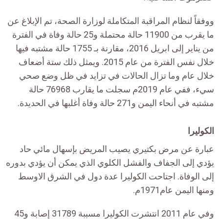
ووفقاً لنظام المراقبة المتكاملة لوزارة الصحة، تم الإبلاغ عن
ما يقرب من 11900 حالة محتملة و25 حالة وفاة في الفترة
من يناير إلى ابريل 2016، مقارنة بـ 1755 حالة مشتبه فيها
خلال نفس الفترة من عام 2015. ويمثل ذلك ستة أضعاف
خلال عام وما تزال الحالات في تزايد في ظل وضع صحي
سيء، ففي عام 2019م سجلت ما يقارب 76968 حالة
مشتبه في أنحاء اليمن و271 حالة وفاة أغلبها في الحديدة.
الكوليرا
عبارة عن مرض بكتيري يصيب المريض بإسهال مائي حاد
يؤدي إلى الجفاف والفشل الكلوي الذي يمكن أن يؤدي بدوره
إلى الوفاة. اجتاحت الكوليرا عدة دول في الشرق الاوسط
ومنها اليمن عام1971م.
وفي عام 2011 انتشرت الكوليرا مسببة 31789 إصابة و45