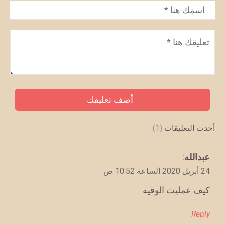
الاسم
*
تعليق
*
أحدث التعليقات
(1)
يقول
عبدالله
:
24 أبريل 2020 الساعة 10:52 ص
كيف عمليت الوقيه
Reply