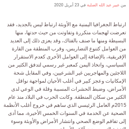
is:
من
عبير عبد الله الصلبة
في
23 أبريل 2020
ارتباط الجغرافيا اليمنية مع الأوبئة ارتباط ليس بالجديد، فقد
تعرضت لهجمات متكررة وتفاوتت من حيث حدتها، منها
البسيطة ومنها ما صنف بالفتاك، وقد يعزى ذلك إلى العديد
من العوامل كتنوع التضاريس، وقرب المنطقة من القارة
الإفريقية، بالإضافة إلى العوامل الأخرى كعدم الاستقرار
السياسي، واتخاذ اليمن كمعبر غير رسمي لتدفق الكثير من
اللاجئين والمهاجريين غير الشرعيين، وفي المقابل شحة
الإمكانيات وعجز كبير في أغلب الأحيان لمواجهة نواقل
الأمراض، وضبط الحشرات المسببة وقلة في الوعي لدى
الكثير من سكان المنطقة. وكانت الحرب في البلاد منذ عام
2015م العامل الرئيسي الذي ساهم في خروج أغلب الأنظمة
الصحية عن الخدمة في السنوات الخمس الأخيرة، مما أدى
إلى تفاقم الوضع الصحي وانتشار الأمراض والأوبئة وسوء