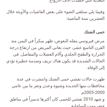
التغذية التي حصدت آلاف الأرواح.
وفيما يلي سنلقي الضوء على بعض الفاشيات والأوبئة خلال
العشرين سنة الماضية:
حمى الضنك
مرض فيروسي ينقله البعوض، ظهر مبكراً في اليمن منذ
القرن التاسع عشر، حيث يعاني المريض من ارتفاع درجة
الحرارة والطفح الجلدي وآلام العضلات والمفاصل. في
الحالات الشديدة قد يكون هناك نزيف وصدمة خطيرة تؤدي
إلى الوفاة.
ظهرت حالات تفشي حمى الضنك وانتشرت في عدة
محافظات منها الحديدة وشبوة وعدن وتعز ما بين عامي
2000-2005م
و شهد 2010 تفشي للحمى كان أكثرها تدميراً في مناطق
حضرموت الساحلية.