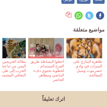
مواضيع متعلقة
ظاهرة التنازع على
اجعلوا البساطة طريق
بطالة الخريجين 
الميراث في وادي
الفرح المستدام …
اليمن من تداعيات
حضرموت وسبل
لخطوبة تحتوي دفء
الحرب إلى طريق
المعالجة
الماضي ومظاهر
التعافي المجتمعي
الحاضر
اترك تعليقاً