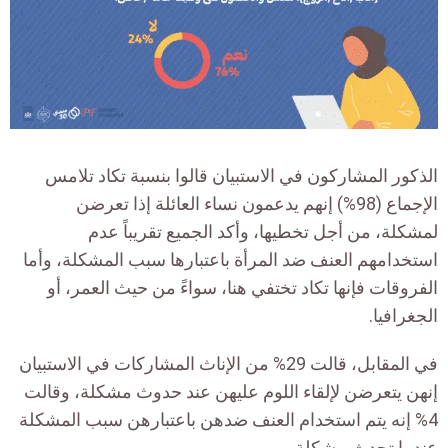
الذكور المشاركون في الاستبيان قالوا بنسبة تكاد تلامس
الإجماع (98%) إنهم يدعمون نساء العائلة إذا تعرضن
لمشكلة، من أجل تخطيها، وأكد الجميع تقريباً عدم
استخدامهم العنف ضد المرأة باعتبارها سبب المشكلة، وأما
الفروقات فإنها تكاد تختفي هنا، سواءً من حيث العمر، أو
الجغرافيا.
في المقابل، قالت 29% من الإناث المشاركات في الاستبيان
إنهن يتعرضن لإلقاء اللوم عليهن عند حدوث مشكلة، وقالت
4% إنه يتم استخدام العنف ضدهن باعتبارهن سبب المشكلة
عندما تحدث مشكلة.