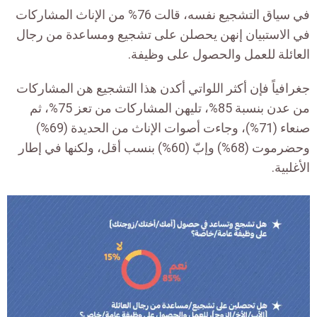
في سياق التشجيع نفسه، قالت 76% من الإناث المشاركات
في الاستبيان إنهن يحصلن على تشجيع ومساعدة من رجال
العائلة للعمل والحصول على وظيفة.
جغرافياً فإن أكثر اللواتي أكدن هذا التشجيع هن المشاركات
من عدن بنسبة 85%، تليهن المشاركات من تعز 75%، ثم
صنعاء (71%)، وجاءت أصوات الإناث من الحديدة (69%)
وحضرموت (68%) وإبّ (60%) بنسب أقل، ولكنها في إطار
الأغلبية.