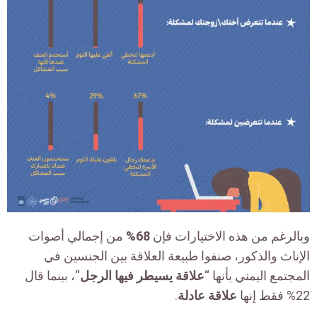
وبالرغم من هذه الاختيارات فإن
68%
من إجمالي أصوات
الإناث والذكور، صنفوا طبيعة العلاقة بين الجنسين في
المجتمع اليمني بأنها “
علاقة يسيطر فيها الرجل
“، بينما قال
22% فقط إنها
علاقة عادلة
.