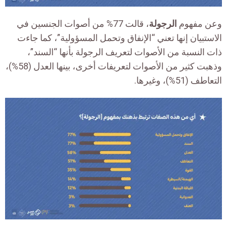
وعن مفهوم
الرجولة
، قالت 77% من أصوات الجنسين في
الاستبيان إنها تعني “الإنفاق وتحمل المسؤولية”، كما جاءت
ذات النسبة من الأصوات لتعريف الرجولة بأنها “السند”،
وذهبت كثير من الأصوات لتعريفات أخرى، بينها العدل (58%)،
التعاطف (51%)، وغيرها.