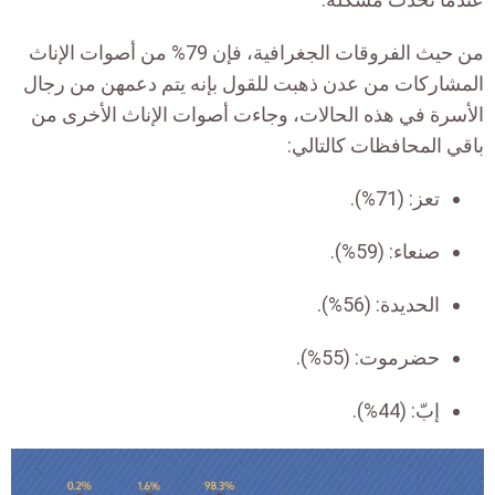
من حيث الفروقات الجغرافية، فإن 79% من أصوات الإناث
المشاركات من عدن ذهبت للقول بإنه يتم دعمهن من رجال
الأسرة في هذه الحالات، وجاءت أصوات الإناث الأخرى من
باقي المحافظات كالتالي:
تعز: (71%).
صنعاء: (59%).
الحديدة: (56%).
حضرموت: (55%).
إبّ: (44%).