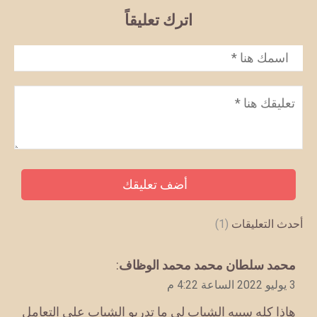
اترك تعليقاً
الاسم
*
تعليق
*
أحدث التعليقات
(1)
يقول
محمد سلطان محمد محمد الوظاف
:
3 يوليو 2022 الساعة 4:22 م
هاذا كله سببه الشباب لي ما تدربو الشباب على التعامل