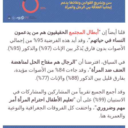
قلنا أيضاً إن “
أبطال المجتمع
الحقيقيون هم من يدعمون
النساء في حياتهم
“، وقد أيد هذه الفرضية 95% من إجمالي
الأصوات بدون فارق يُذكَر بين الإناث (97%) والذكور (95%).
في السياق، افترضنا أن “
الرجال هم مفتاح الحل لمناهضة
العنف ضد المرأة
“، وقد جاءت 84% من الأصوات مؤيدة،
بفارق قليل بين الذكور (88%) والإناث (77%).
وقد أجمع الجميع تقريباً من المشاركين والمشاركات في
الاستبيان (99%) على أن “
تعليم الأطفال احترام المرأة أمر
مهم وضروري
“، واختفت كل الفروقات الجغرافية والنوعية
والعمرية هنا.