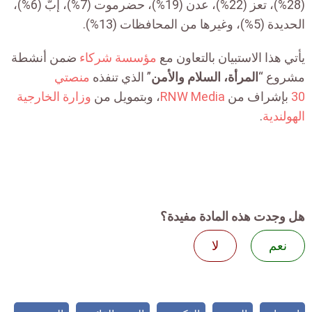
(28%)، تعز (22%)، عدن (19%)، حضرموت (7%)، إبّ (6%)،
الحديدة (5%)، وغيرها من المحافظات (13%).
يأتي هذا الاستبيان بالتعاون مع
مؤسسة شركاء
ضمن أنشطة
مشروع “
المرأة، السلام والأمن
” الذي تنفذه
منصتي
30
بإشراف من
RNW Media
، وبتمويل من
وزارة الخارجية
الهولندية
.
هل وجدت هذه المادة مفيدة؟
نعم
لا