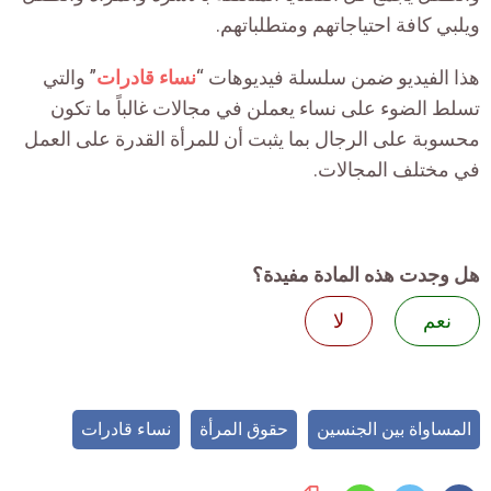
ويلبي كافة احتياجاتهم ومتطلباتهم.
هذا الفيديو ضمن سلسلة فيديوهات “
نساء قادرات
” والتي
تسلط الضوء على نساء يعملن في مجالات غالباً ما تكون
محسوبة على الرجال بما يثبت أن للمرأة القدرة على العمل
في مختلف المجالات.
هل وجدت هذه المادة مفيدة؟
نعم
لا
المساواة بين الجنسين
حقوق المرأة
نساء قادرات