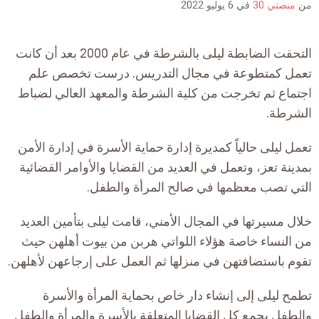
من
منصتي 30
في
6 يوليو 2022
التحقت الضابطة ليلى بالشرطة في عام 2000 بعد أن كانت
تعمل كمتطوعة في مجال التدريس. درست تخصص علم
اجتماع ثم تخرجت من كلية الشرطة والمعهد العالي لضباط
الشرطة.
تعمل ليلى حالياً كمديرة إدارة حماية الأسرة في إدارة الأمن
بمدينة تعز، وتعمل في العديد من القضايا والأوامر القضائية
التي تصب معظمها في صالح المرأة والطفل.
خلال مسيرتها في المجال الأمني، قامت ليلى بتأمين العديد
من النساء خاصة هؤلاء اللواتي هربن من بيوت أهلهن حيث
تقوم باستضافتهن في منزلها ثم العمل على إرجاعهن لأهلهن.
تطمح ليلى إلى إنشاء دار خاص بحماية المرأة والأسرة
والطفل يجمع كل القضايا المتعلقة بالأسرة والمرأة والطفل