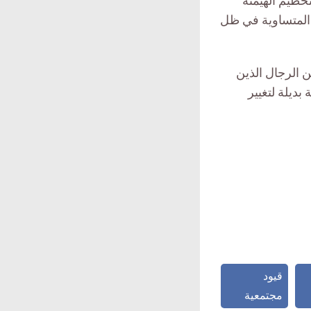
لتحطيم الهيمنة
المتساوية في ظل
 الرجال الذين
بديلة لتغيير
قيود
مجتمعية