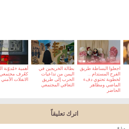
اجعلوا البساطة طريق
بطالة الخريجين في
أهمية «مُدوّنة 
الفرح المستدام …
اليمن من تداعيات
كعُرف مجتمعي أ
لخطوبة تحتوي دفء
الحرب إلى طريق
الانفلات الأمني
الماضي ومظاهر
التعافي المجتمعي
الحاضر
اترك تعليقاً