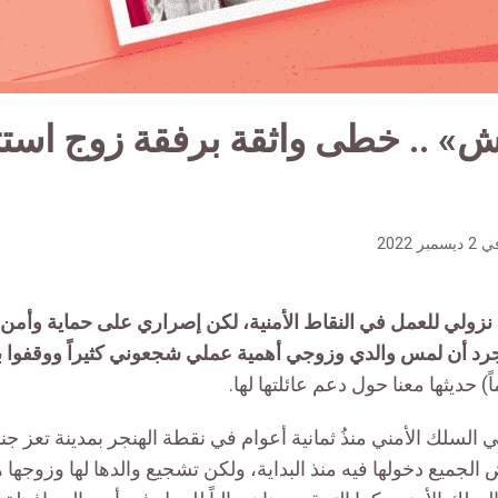
» .. خطى واثقة برفقة زوج استثن
ي
2 ديسمبر 2022
زولي للعمل في النقاط الأمنية، لكن إصراري على حماية وأم
جرد أن لمس والدي وزوجي أهمية عملي شجعوني كثيراً ووقفوا ب
السلك الأمني منذُ ثمانية أعوام في نقطة الهنجر بمدينة تعز ج
الجميع دخولها فيه منذ البداية، ولكن تشجيع والدها لها وزوجها 