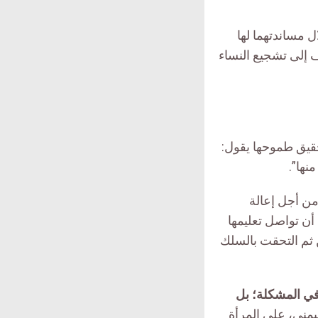
ل مساندتهما لها
 إلى تشجيع النساء
قيق طموحها يقول:
نها”
.
من أجل إعالة
ن تواصل تعليمها
ن ثم التحقت بالسلك
 في المشكلة؛ بل
ليمني، على المرأة