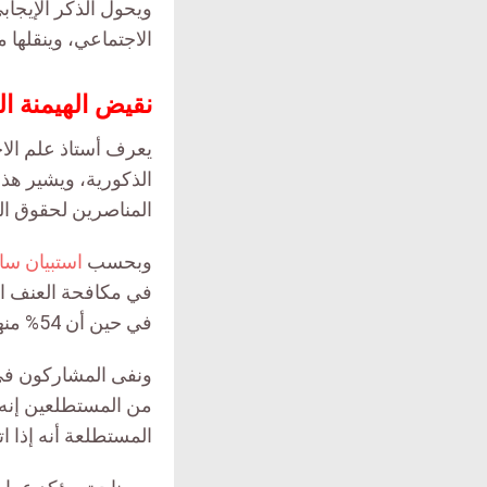
ويحول الذكر الإيجا
الاجتماعي، وينقلها م
نقيض الهيمنة ال
يعرف أستاذ علم الا
الذكورية، ويشير هذا
المناصرين لحقوق ال
وبحسب
استبيان سا
في حين أن 54% منهم لا يتصفون بالذكورية الإيجابية القائمة على مساندة المرأة.
ونفى المشاركون في ا
من المستطلعين إنه “
المستطلعة أنه إذا ا