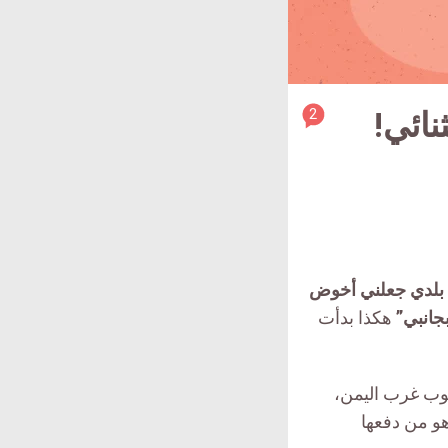
article
2
ائي!
comment
count
is:
ن بلدي جعلني أخوض
جانبي”
هكذا بدأت
نوب غرب اليمن،
هو من دفعها