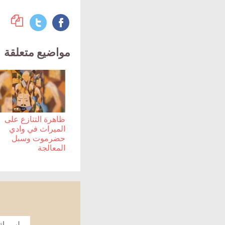
مواضيع متعلقة
ظاهرة التنازع على
الميراث في وادي
حضرموت وسبل
المعالجة
الاسم
*