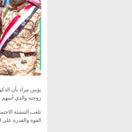
يؤمن مراد بأن الذكور
زوجته والذي أسهم في
تلعب التنشئة الاجتماع
القوة والقدرة على 