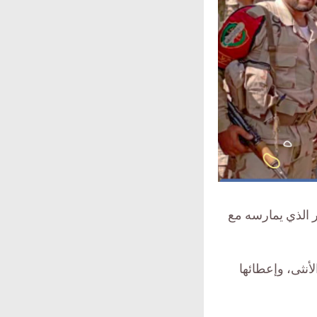
مر الذي يمارسه مع
لأنثى، وإعطائها