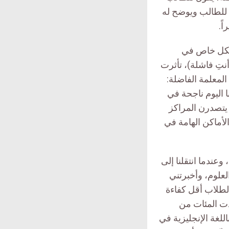
 للطالب ويوضح له
ً.
بشكل خاص في
تِ فاشلة)، تأثرت
المعلمة الفاضلة:
 اليوم ناجحة في
 يتصدرن المراكز
لأماكن الهامة في
ندما انتقلنا إلى
لعلوم، وأخبرتني
 لطلاب أقل كفاءة
دت المئات من
اللغة الإنجليزية في