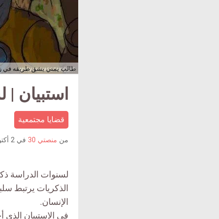
طالب يمني يشق طريقه في زح
استبيان | 
قضايا مجتمعية
من
منصتي 30
في
2 أكتوبر 2017
لسنوات الدراسة ذكري
الذكريات يرتبط سلباً
الإنسان.
في الاستبيان الذي أ