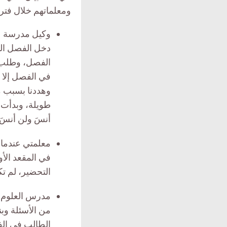
ومعلماتهم خلال فترة
وكيل مدرسة عذب
دخل الفصل الد
الفصل، وطلب م
في الفصل إلا 
وهددنا بسبب مس
طويلة، وبدأت من
أنسَ ولن أنسَ 
معلمتي عندما 
في المقعد الأو
التحضير، لم تكل
من الأسئلة وبن
الطالب في الف