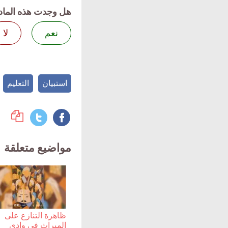
هل وجدت هذه الماد
نعم
لا
استبيان
التعليم
مواضيع متعلقة
ظاهرة التنازع على
الميراث في وادي