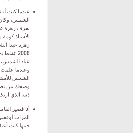
عندما كنت أتل
الشمس، وكان ا
نعرف زهرة عبا
الأستاذ كومة 
زهرة عبدا الش
2008 عندم
عباد الشمس، 
وعندما علمت أ
الشمس للأستاذ
وضحك من تصرف
ذنبه الذي ارتك
أنا قصير القا
المرات أوقفني
حينها كنت أعت