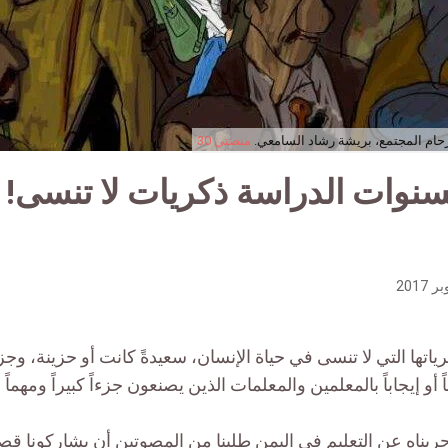
ام المجتمع، بريشة رشاد السامعي.
منصتي 30
لسنوات الدراسة ذكريات لا تنسى!
اتها التي لا تنسى في حياة الإنسان، سعيدةً كانت أو حزينة، وجز
 أو إيجاباً بالمعلمين والمعلمات الذين يصنعون جزءاً كبيراً ومهم
جريناه عن التعليم في اليمن طلبنا من المصوتين أن يشاركونا 