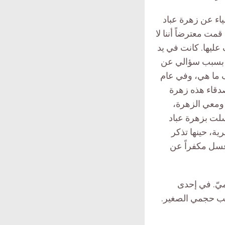
اء عن زهرة عباد
ت معترضاً أننا لا
ليها. كانت في يد
ي بسبب سؤالي عن
ف ما هي، وفي عام
أصدقاء هذه زهرة
ومعي الزهرة،
لت بزهرة عباد
ة، حينها تذكر
سل مكفراً عن
يّ. في إحدى
بب حجمي الصغير.