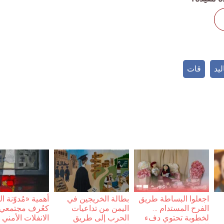
يد
قات
اجعلوا البساطة طريق
بطالة الخريجين في
أهمية «مُدوّنة 
الفرح المستدام …
اليمن من تداعيات
كعُرف مجتمعي أ
لخطوبة تحتوي دفء
الحرب إلى طريق
الانفلات الأمني