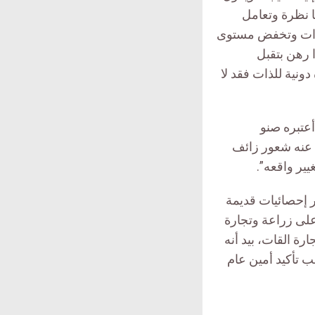
ا نظرة وتعامل
للذات وتخفض مستوى
 رهن بتقبل
دونية للذات فقد لا
أعتبره صنو
 عنه شعور زائف
يير واقعه”.
 إحصائيات قديمة
على زراعة وتجارة
 وتجارة القات، بيد أنه
ب تأكيد أمين عام