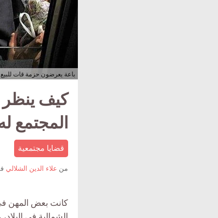
باعة يعرضون حزمة قات للبيع 
كيف ينظر «
المجتمع له
قضايا مجتمعية
من
علاء الدين الشلالي
ف
كانت بعض المهن في ا
الشمالية في البلاد،