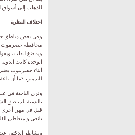
للذهاب إلى أسواق ا
اختلاف النظرة
وفي بعض مناطق جنوب
محافظة حضرموت تكره
الوحدة كانت الدولة
أبناء حضرموت يعتبر
للتدمير، كما أن با
بالنسبة للمناطق الش
قبل في مهن أخرى كذب
بائعي و متعاطي القا
ويشاطر الدكتور عبد