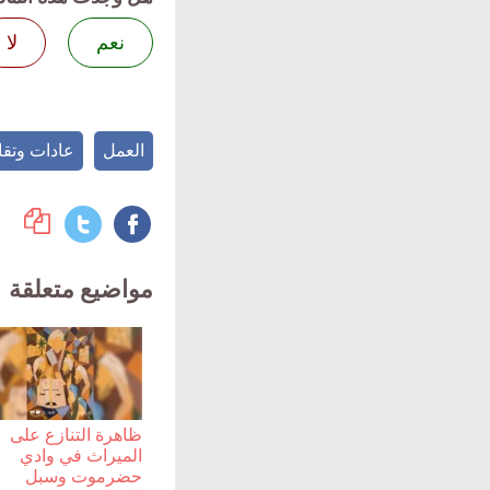
نعم
لا
العمل
عادات وتقال
مواضيع متعلقة
ظاهرة التنازع على
الميراث في وادي
حضرموت وسبل