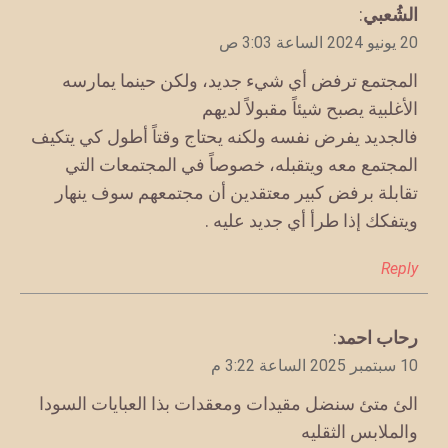
يقول
الشُعبي
:
20 يونيو 2024 الساعة 3:03 ص
المجتمع ترفض أي شيء جديد، ولكن حينما يمارسه
الأغلبية يصبح شيئاً مقبولاً لديهم
فالجديد يفرض نفسه ولكنه يحتاج وقتاً أطول كي يتكيف
المجتمع معه ويتقبله، خصوصاً في المجتمعات التي
تقابلة برفض كبير معتقدين أن مجتمعهم سوف ينهار
ويتفكك إذا طرأ أي جديد عليه .
Reply
يقول
رحاب احمد
:
10 سبتمبر 2025 الساعة 3:22 م
الئ متئ سنضل مقيدات ومعقدات بذا العبايات السودا
والملابس الثقليه