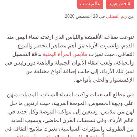
is:
ثقافة وهوية
عالم شاب
من
ريم الفضلي
في
23 أغسطس 2020
تنوعت صناعة الأقمشة واللباس الذي ارتدته نساء اليمن منذ
القدم، واعتبرت الأزياء من أهم مظاهر التحضر والتنوع
الثقافي، حيث تميزت
ملابس المرأة اليمنية
بدقة التفصيل
والحياكة، ولعب انتقاء الألوان الجميلة والباهية دور رئيس في
تميز تلك الأزياء، إلى جانب إضافة أنواع مختلفة من
الإكسسوار والحلي بأنواعها.
في مطلع السبعينات واكبت النساء اليمنيات، المدنيات منهن
على وجهة الخصوص، الموضة الغربية، حيث ارتدين ما حل
لهن من ملابس، وسعين إلى مواكبة الموضة وكل جديد في
عالم الأزياء، وفي تسعينات القرن الماضي، وبسبب العديد
من الظروف والمؤثرات السياسية، تغيرت ملامح الثقافة في