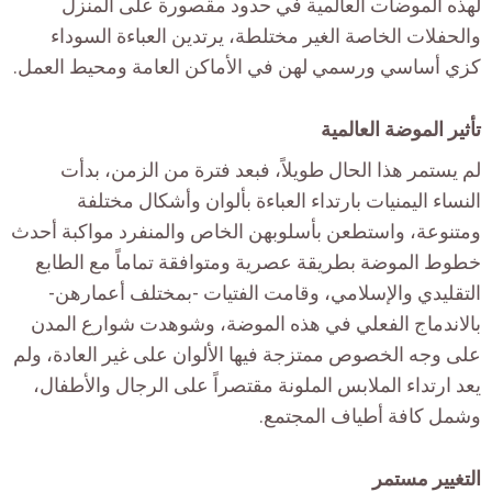
لهذه الموضات العالمية في حدود مقصورة على المنزل
والحفلات الخاصة الغير مختلطة، يرتدين العباءة السوداء
كزي أساسي ورسمي لهن في الأماكن العامة ومحيط العمل.
تأثير الموضة العالمية
لم يستمر هذا الحال طويلاً، فبعد فترة من الزمن، بدأت
النساء اليمنيات بارتداء العباءة بألوان وأشكال مختلفة
ومتنوعة، واستطعن بأسلوبهن الخاص والمنفرد مواكبة أحدث
خطوط الموضة بطريقة عصرية ومتوافقة تماماً مع الطابع
التقليدي والإسلامي، وقامت الفتيات -بمختلف أعمارهن-
بالاندماج الفعلي في هذه الموضة، وشوهدت شوارع المدن
على وجه الخصوص ممتزجة فيها الألوان على غير العادة، ولم
يعد ارتداء الملابس الملونة مقتصراً على الرجال والأطفال،
وشمل كافة أطياف المجتمع.
التغيير مستمر