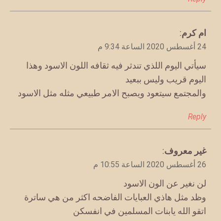
يقول
ام كرم
:
24 أغسطس 2020 الساعة 9:34 م
سيأتي اليوم اللذي تندثر فيه ثقافه اللون الاسود وهذا
اليوم قريب وليس ببعيد
والمجتمع سيتعود ويصبح الامر طبيعي مثله مثل الاسود
Reply
يقول
غير معروف
:
26 أغسطس 2020 الساعة 10:55 م
لن نغير عن الون الاسود
وظد مثل هاذي العبايات الفاضحه اكثر من هي ساترة
اتقو الله يابنات المسلمين في انفسكن