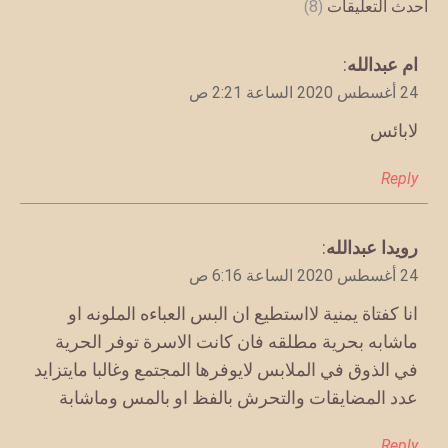
أحدث التعليقات
(8)
يقول
ام عبدالله
:
24 أغسطس 2020 الساعة 2:21 ص
لابائس
Reply
يقول
رويدا عبدالله
:
24 أغسطس 2020 الساعة 6:16 ص
انا كفتاة يمنية لااستطيع ان البس العباءه الملونه او
ماشابه بحرية مطلقه فان كانت الاسرة توفر الحرية
في الذوق في الملابس لايوفرها المجتمع وغالبا مايتزايد
عدد المضايقات والتحرش بالفظ او بالمس وماشابة
Reply