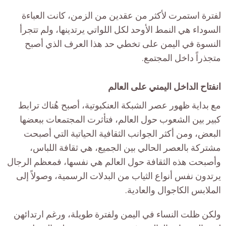
لفترة استمرت لأكثر من عقدين من الزمن، كانت العباءة
السوداء هي النمط الأوحد لكل اللواتي يرتدينها، ولم تتجرأ
النسوة في اليمن على تخطي حد هذا العرف الذي أصبح
متجذراً داخل المجتمع.
انفتاح الداخل اليمني على العالم
مع بداية ظهور عصر الشبكة العنكبوتية، أصبح هُناك ترابط
كبير بين الشعوب حول العالم، فتأثرت المجتمعات ببعضها
البعض، ومن أكثر الجوانب الثقافية الحياتية التي أصبحت
مشتركة بالعصر الحالي بين الجميع، هي ثقافة اللباس،
وأصبحت هذه الثقافة حول العالم هي نفسها، فمعظم الرجال
يرتدون نفس أنواع الثياب من البدلات الرسمية، وصولاً إلى
الملابس الكاجوال والعادية.
ولكن ظلت النساء في اليمن ولفترة طويلة، ورغم ارتدائهن