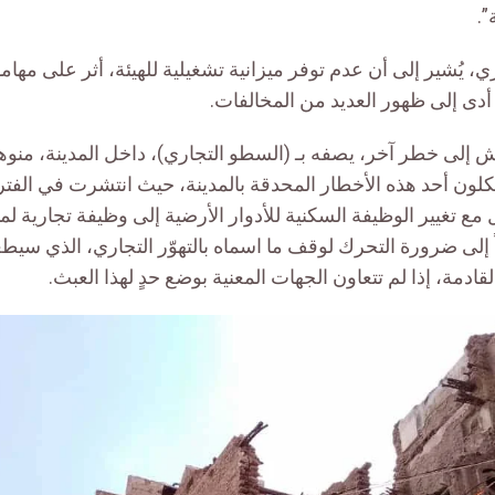
”.
ي، يُشير إلى أن عدم توفر ميزانية تشغيلية للهيئة، أثر على مها
ا أدى إلى ظهور العديد من المخالفات.
 إلى خطر آخر، يصفه بـ (السطو التجاري)، داخل المدينة، منوهاً 
لون أحد هذه الأخطار المحدقة بالمدينة، حيث انتشرت في الفترة
مع تغيير الوظيفة السكنية للأدوار الأرضية إلى وظيفة تجارية ل
اً إلى ضرورة التحرك لوقف ما اسماه بالتهوّر التجاري، الذي سيط
لقادمة، إذا لم تتعاون الجهات المعنية بوضع حدٍ لهذا العبث.