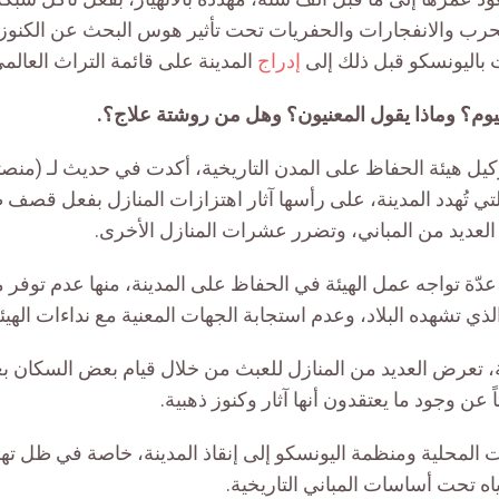
رب والانفجارات والحفريات تحت تأثير هوس البحث عن الكنوز الذ
باليونسكو قبل ذلك إلى
إدراج
المدينة على قائمة التراث العالمي
ليوم؟ وماذا يقول المعنيون؟ وهل من روشتة علاج؟.
لتي تُهدد المدينة، على رأسها آثار اهتزازات المنازل بفعل قصف 
العديد من المباني، وتضرر عشرات المنازل الأخرى.
ّة تواجه عمل الهيئة في الحفاظ على المدينة، منها عدم توفر مي
ذي تشهده البلاد، وعدم استجابة الجهات المعنية مع نداءات الهيئ
يئة، تعرض العديد من المنازل للعبث من خلال قيام بعض السكان 
اً عن وجود ما يعتقدون أنها آثار وكنوز ذهبية.
لمحلية ومنظمة اليونسكو إلى إنقاذ المدينة، خاصة في ظل ت
 تحت أساسات المباني التاريخية.