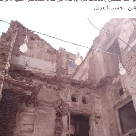
قين، بحسب العديل.