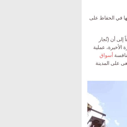
مها في الحفاظ على
إلى أن (تُجار
 الأخيرة، عملية
منافسة
أسواق
غى على المدينة