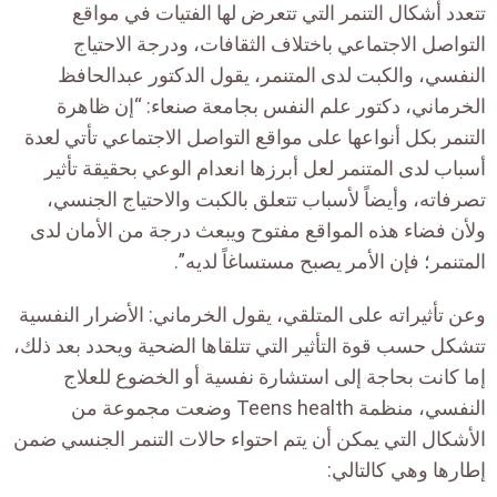
تتعدد أشكال التنمر التي تتعرض لها الفتيات في مواقع
التواصل الاجتماعي باختلاف الثقافات، ودرجة الاحتياج
النفسي، والكبت لدى المتنمر، يقول الدكتور عبدالحافظ
الخرماني، دكتور علم النفس بجامعة صنعاء: “إن ظاهرة
التنمر بكل أنواعها على مواقع التواصل الاجتماعي تأتي لعدة
أسباب لدى المتنمر لعل أبرزها انعدام الوعي بحقيقة تأثير
تصرفاته، وأيضاً لأسباب تتعلق بالكبت والاحتياج الجنسي،
ولأن فضاء هذه المواقع مفتوح ويبعث درجة من الأمان لدى
المتنمر؛ فإن الأمر يصبح مستساغاً لديه”.
وعن تأثيراته على المتلقي، يقول الخرماني: الأضرار النفسية
تتشكل حسب قوة التأثير التي تتلقاها الضحية ويحدد بعد ذلك،
إما كانت بحاجة إلى استشارة نفسية أو الخضوع للعلاج
النفسي، منظمة Teens health وضعت مجموعة من
الأشكال التي يمكن أن يتم احتواء حالات التنمر الجنسي ضمن
إطارها وهي كالتالي: