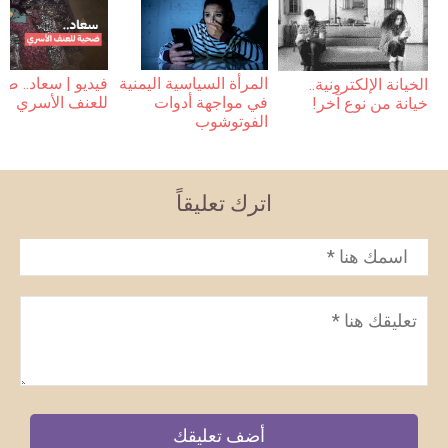
فيديو | سعاد.. ضح
المرأة السياسية اليمنية
الخيانة الإلكترونية..
للعنف الأسري
في مواجهة أدوات
خيانة من نوع آخر!
الفوتوشوب
اترك تعليقاً
الاسم
*
تعليق
*