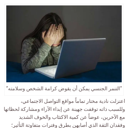
“التنمر الجنسي يمكن أن يقوض كرامة الشخص وسلامته”
اعتزلت نادية مختار تماماً مواقع التواصل الاجتماعي،
وللسبب ذاته توقفت جهينة عن إبداء الآراء ومشاركة لحظاتها
مع الآخرين، عوضاً عن كمية الاكتئاب والخوف الشديد
وفقدان الثقة الذي أصابهن بطرق وفترات متفاوتة التأثير؛