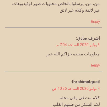
من، من، يرسلوا بالخاص محتويات صور اوفيديوهات
غير لائقة وكلام غير لائق
Reply
يقول
اشرف صادق
:
3 يوليو 2020 الساعة 7:04 م
معلومات مفيده جزاكم الله خير
Reply
يقول
Ibrahimalguail
:
4 يوليو 2020 الساعة 10:26 ص
كلام منطقي وفي محله
لكم الشكر من صميم القلب