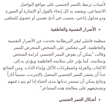
لأسباب ترتبط بالتنمر الجنسي على مواقع التواصل
الاجتماعي، ويقصد به كل إيحاء بالقول أو الإشارة أو الصورة
وذو مدلول إباحي، يتسبب في أذىً نفسي أو عضوي للمتلقي.
الأضرار النفسية والعاطفية
منظمة فاملي ليفز البريطانية تحدثت عن الأضرار النفسية
والعاطفية، التي تنعكس على الشخص المتعرض للتنمر
وقالت “يمكن أن يقوض التنمر الجنسي كرامة الشخص
وسلامته، كما يؤثر على سلامته العاطفية ويؤدي به إلى
الاكتئاب والعزلة واضطرابات الأكل وإيذاء الذات. ومن الشائع
جداً أن ينتشر التنمر الجنسي المتصل بالإنترنت، مسبباً آثاراً
ونتائج يمكن أن تستمر ندباتها مدى الحياة إذا لم يتم دعمهم
وتشجيعهم على معالجة هذه المشاعر”.
أشكال التنمر الجنسي