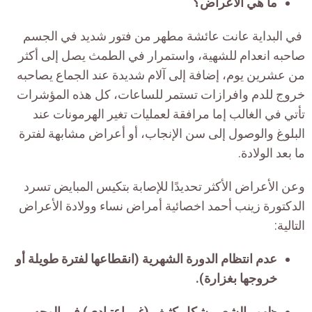
ما هي الأعراض؟
في البداية عانت عائشة مطهر من فتور شديد في الجسم
صاحبه انعدام للشهية، واستمرار في الطمث يصل إلى أكثر
من عشرين يوم، إضافة إلى آلام شديدة عند الجماع يصاحبه
خروج للدم وافرازات تستمر للساعات، كل هذه المؤشرات
تأتي في الغالب إما مرافقة لعمليات تغير الهرمونات عند
البلوغ والوصول إلى سن الإنجاب، أو أعراض مشابهة لفترة
ما بعد الولادة.
وعن الأعراض الأكثر تحديدًا للإصابة بتكيس المبايض تسرد
الدكتورة زينب أحمد اخصائية أمراض نساء وولادة الأعراض
التالية:
عدم انتظام الدورة الشهرية (انقطاعها لفترة طويلة أو
خروجها بغزارة).
ظهور الشعر بشكل كثيف (غير اعتيادي) في الوجه