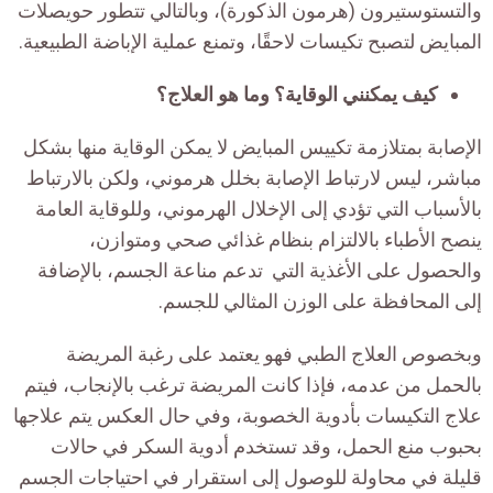
والتستوستيرون (هرمون الذكورة)، وبالتالي تتطور حويصلات
المبايض لتصبح تكيسات لاحقًا، وتمنع عملية الإباضة الطبيعية.
كيف يمكنني الوقاية؟ وما هو العلاج؟
الإصابة بمتلازمة تكييس المبايض لا يمكن الوقاية منها بشكل
مباشر، ليس لارتباط الإصابة بخلل هرموني، ولكن بالارتباط
بالأسباب التي تؤدي إلى الإخلال الهرموني، وللوقاية العامة
ينصح الأطباء بالالتزام بنظام غذائي صحي ومتوازن،
والحصول على الأغذية التي تدعم مناعة الجسم، بالإضافة
إلى المحافظة على الوزن المثالي للجسم.
وبخصوص العلاج الطبي فهو يعتمد على رغبة المريضة
بالحمل من عدمه، فإذا كانت المريضة ترغب بالإنجاب، فيتم
علاج التكيسات بأدوية الخصوبة، وفي حال العكس يتم علاجها
بحبوب منع الحمل، وقد تستخدم أدوية السكر في حالات
قليلة في محاولة للوصول إلى استقرار في احتياجات الجسم