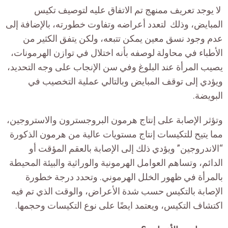
لا يوجد تعريف ممنهج تم الاتفاق عليه لتوصيف تكيس
المبايض، وذلك لتعدد أعراضه وتفاوت خطورته، بالإضافة إلى
عدم وجود نسق معين يمكن تتبعه، ولكن يتفق الكثير من
الأطباء في محاولة لوصفه بأنه اختلال في توازن الهرمونات،
يصيب المرأة عند البلوغ وفي سن الإنجاب على وجه التحديد،
ويؤدي إلى توقف المبايض وبالتالي عملية التخصيب في
البويضة.
وتؤثر الإصابة على إنتاج هرمون البروجسترون والاستروجين،
مما يتيح للتكيسات إنتاج مستويات عالية من هرمون الذكورة
“الاندروجين” ويؤدي ذلك إلى الإصابة بالعقم المؤقت أو
الدائم، وتساهم العوامل الهرمونية والوراثية والبيئة المحيطة
بالمرأة في ظهور الخلل الهرموني. وتحدد درجة خطورة
الإصابة بالتكيس حسب شدة الأعراض، والوقت الذي تم فيه
اكتشاف التكيس، ويعتمد ايضًا على نوع التكيسات وحجمها.