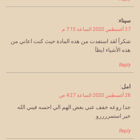
يقول
سيناء
:
27 أغسطس 2020 الساعة 7:15 م
شكرآ لقد استفدت من هذه المادة حيث كنت اعاني من
هذه الأشياء ايظآ
Reply
امل
:
يقول
28 أغسطس 2020 الساعة 4:27 ص
جدا روعه خفف عني بعض الهم الي احسه فيني الله
خير استمررررو
Reply