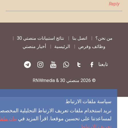
Rep
من نحن؟
اتصل بنا
نتائج استبيانات منصتي 30
وظائف وفرص
الرئيسية
أخبار منصتي
تابعنا
© 2026 منصتي 30 & RNWmedia
سياسة ملفات الارتباط
نريد استخدام ملفات تعريف الارتباط التحليلية المخصصة
لمساعدتنا على تحسين موقعنا. اقرأ المزيد في
بيان ملفات
تعريف الارتباط