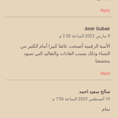
Rep
قول
Amir Gubai
:
 م
أمية الرقمية أصبحت عائقا كبيرا أمام الكثير من
نساء وذلك بسبب العادات والتقاليد التي تسود
تمعنا.
Rep
قول
الح سعيد احمد
:
2 الساعة 7:56 م
ام