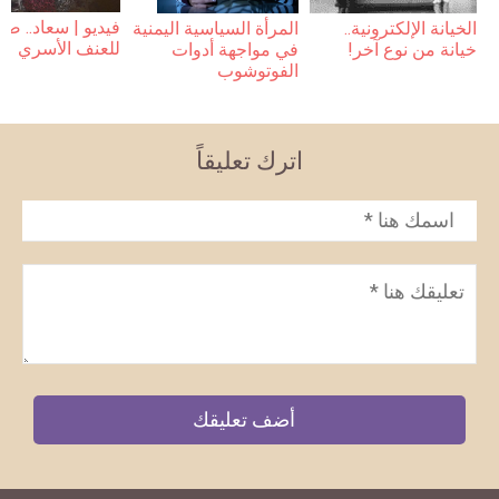
فيديو | سعاد.. ضح
المرأة السياسية اليمنية
الخيانة الإلكترونية..
للعنف الأسري
في مواجهة أدوات
خيانة من نوع آخر!
الفوتوشوب
اترك تعليقاً
الاسم
*
تعليق
*