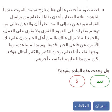
قصه طويلة أختصرها أن هناك نازح تمنيت الموت عندما
شاهدت بناته الصغار يأخذن بقايا الطعام من براميل
القمامة ويذهبن به إلى البيت نظراً أن والدهن يعاني من
تهشم بفقرات في العمود الفقري ولا يقوى على العمل،
والحمد لله لا يزال هناك باليمن أهل الخير دون علم تلك
الأسرة عن فاعل الخير قدمنا لهم يد المساعدة، وما
يوجع القلب أننا نعلم بوجود الكثير والكثير أمثال هؤلاء
لكن من يدلنا عليهم فيكسب أجرهم.
هل وجدت هذه المادة مفيدة؟
نعم
لا
استبيان
العلاقات