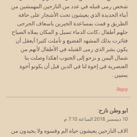
شخص رمى قنبله في عدد من النازحين المهمشين من
أبناء الحديدة الذي يعيشون تحت الأشجار على حافة
الطريق و قمت بمساعدة الخيرين باسعاف الجرحى
جلهم أطفال ،كانت الدماء تسيل و المكان يملاه الصياح
فتاثرت بذلك المشهد الفضيع و تأملت كثيرا أيعقل أن
يكون بشر الذي رمى القنبله في الأطفال لأنهم من
شمال اليمن و نزحو إلى الجنوب اهكذا وصلت بنا
العنصرية في إخوة لنا في الدين قبل أن يكونو أخوة
يمنيين .
Reply
يقول
ابو وطن نازح
:
10 ديسمبر 2018 الساعة 7:10 م
الاف النازحين يعيشون حياة الم وقسوه ولا يجيدون من