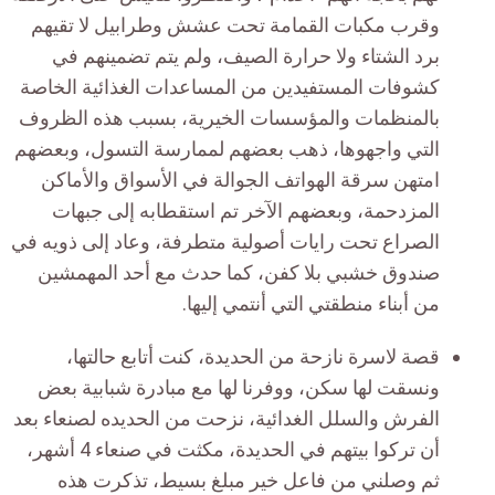
وقرب مكبات القمامة تحت عشش وطرابيل لا تقيهم
برد الشتاء ولا حرارة الصيف، ولم يتم تضمينهم في
كشوفات المستفيدين من المساعدات الغذائية الخاصة
بالمنظمات والمؤسسات الخيرية، بسبب هذه الظروف
التي واجهوها، ذهب بعضهم لممارسة التسول، وبعضهم
امتهن سرقة الهواتف الجوالة في الأسواق والأماكن
المزدحمة، وبعضهم الآخر تم استقطابه إلى جبهات
الصراع تحت رايات أصولية متطرفة، وعاد إلى ذويه في
صندوق خشبي بلا كفن، كما حدث مع أحد المهمشين
من أبناء منطقتي التي أنتمي إليها.
قصة لاسرة نازحة من الحديدة، كنت أتابع حالتها،
ونسقت لها سكن، ووفرنا لها مع مبادرة شبابية بعض
الفرش والسلل الغدائية، نزحت من الحديده لصنعاء بعد
أن تركوا بيتهم في الحديدة، مكثت في صنعاء 4 أشهر،
ثم وصلني من فاعل خير مبلغ بسيط، تذكرت هذه