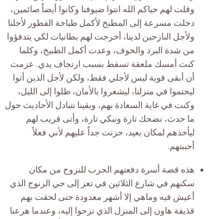
وقلت لهم حياكم الله انتوا ضيوفنا وكانوا أيضاً صائمين،
دخلت مسرعة إلى المطبخ لأكمل طباخة الفطور لأجلنا
ولأجل النازحين لدينا، أخرجت لهم بطانيات لكي يتدفؤوا
من شدة البرد والخوف، وعدت أكمل الطبيخ، وكلما
كنت أمسك ملعقة تسقط بسبب ارتجاف يدي. عزمت
أن أبقى قوية ليس لأجلي فقط، ولكن لأجل الذين أتوا
ليحتموا في منزلنا، ليشعروا بالأمان، ظلوا إلى الليل،
وكنت في غاية السعادة بهم، وبقينا نتبادل الأحاديث حول
ما حدث، نضحك تارة ونبكي تارة، وأتى قريب لهم
ليأخذهم لمكان بعيد، حزنت جداً عليهم لأني فعلاً
أحببتهم.
هذه قصة أسرة دفعتهم الحرب للنزوح من مكان
سكنهم في شارع الثلاثين في تعز إلى حي الزنوج الذي
أعيش فيه وماهي إلا أشهر معدودة حتى لحقت بهم
قذيفة هاون إلى المنزل الذي نزحوا إليه، وعندما هرعنا