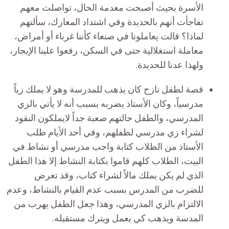
الأسرة بحيث أصبحت معدمة الحال، تواصلت معهم
تفاجأت أنهم بالحديدة وفي اشتداد المعارك، سألتهم
لماذا؟ قالت يعاملونا في صنعاء كأننا غرباء أو أمراض،
معاملة استغلالية حتى في السكن، رفعوا علينا الإيجار،
ولهذا عدنا للحديدة.
قصة لطفل نازح كان يذهب للمدرسة وهو لا يملك زياً
مدرسياً، وكان الأستاذ يضربه بسبب أنه لا يأتي بالزي
المدرسي، والطفل حالتهم صعبة جداً لايملكون النقود
لشراء زي مدرسي لطفلهم، وفي أحد الأيام طلب
الأستاذ من الطلاب كتابة واجب مدرسي أو نشاط في
البيت، الطلاب كلهم قاموا بكتابة النشاط إلا هذا الطفل
الذي لم يكن يملك مالاً لشراء كتاب، وقد تعرض
للضرب من المدرس بسبب عدم القيام بالنشاط، وعدم
الالتزام بالزي المدرسي، وهذا جعل الطفل يهرب من
المدسة ويذهب كي يعمل ويترك مستقبله.